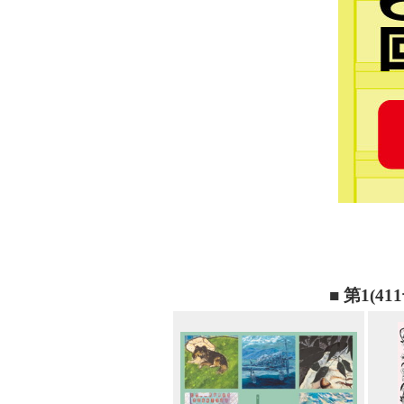
■ 第1(41