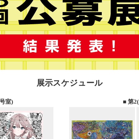
展示スケジュール
1号室)
■ 第2