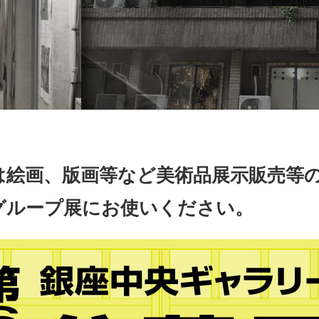
は絵画、版画等など美術品展示販売等
グループ展にお使いください。