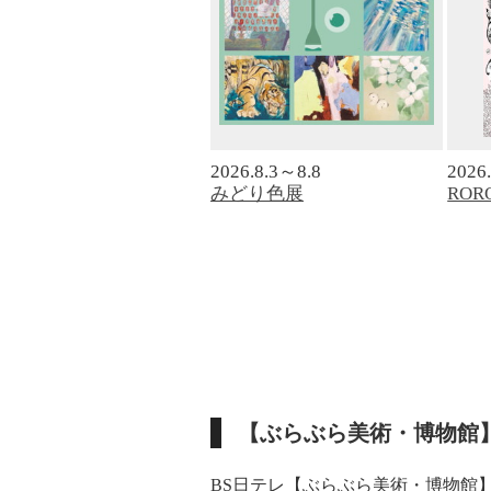
2026.8.3～8.8
2026
みどり色展
ROR
【ぶらぶら美術・博物館
BS日テレ【ぶらぶら美術・博物館