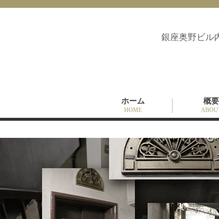
銀座奥野ビル
ホーム
概要
HOME
ABOU