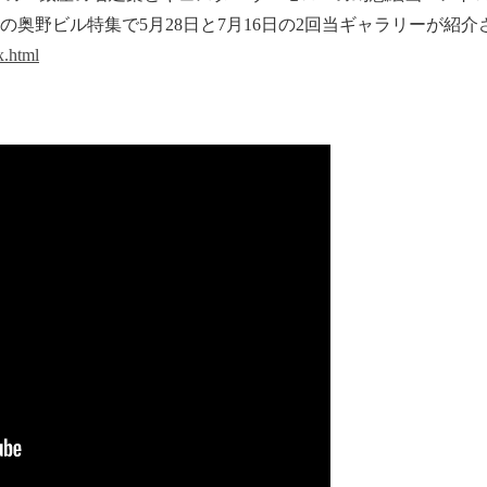
奥野ビル特集で5月28日と7月16日の2回当ギャラリーが紹介
x.html