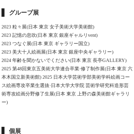
グループ展
2023 粒々展(日本 東京 女子美術大学美術館)
2023 記憶の息吹(日本 東京 銀座ギャルリvent)
2023 つなぐ展(日本 東京 ギャラリー国立)
2023 美大十人絵画展(日本 東京 銀座中央ギャラリー)
2024 年齢を聞かないでください(日本 東京 長亭GALLERY)
2025 第48回東京五美術大学連合卒業·修了制作展(日本 東京 六
本木国立新美術館) 2025 日本大学芸術学部美術学科絵画コー
ス絵画専攻卒業生選抜·日本大学大学院 芸術学研究科造形芸
術専攻絵画分野修了生展(日本 東京 上野の森美術館ギャラリ
ー)
個展