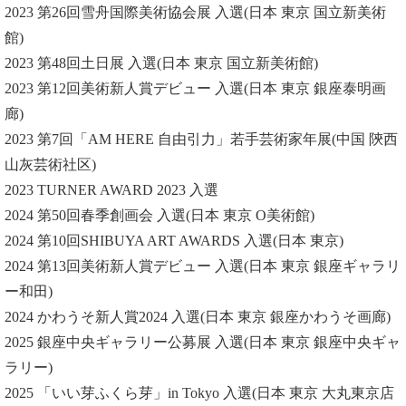
2023 第26回雪舟国際美術協会展 入選(日本 東京 国立新美術
館)
2023 第48回土日展 入選(日本 東京 国立新美術館)
2023 第12回美術新人賞デビュー 入選(日本 東京 銀座泰明画
廊)
2023 第7回「AM HERE 自由引力」若手芸術家年展(中国 陝西
山灰芸術社区)
2023 TURNER AWARD 2023 入選
2024 第50回春季創画会 入選(日本 東京 O美術館)
2024 第10回SHIBUYA ART AWARDS 入選(日本 東京)
2024 第13回美術新人賞デビュー 入選(日本 東京 銀座ギャラリ
ー和田)
2024 かわうそ新人賞2024 入選(日本 東京 銀座かわうそ画廊)
2025 銀座中央ギャラリー公募展 入選(日本 東京 銀座中央ギャ
ラリー)
2025 「いい芽ふくら芽」in Tokyo 入選(日本 東京 大丸東京店