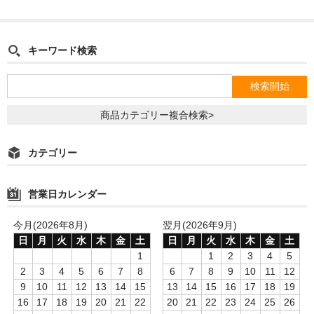
キーワード検索
商品カテゴリー複合検索>
カテゴリー
営業日カレンダー
今月(2026年8月)
翌月(2026年9月)
日
月
火
水
木
金
土
日
月
火
水
木
金
土
1
1
2
3
4
5
2
3
4
5
6
7
8
6
7
8
9
10
11
12
9
10
11
12
13
14
15
13
14
15
16
17
18
19
16
17
18
19
20
21
22
20
21
22
23
24
25
26